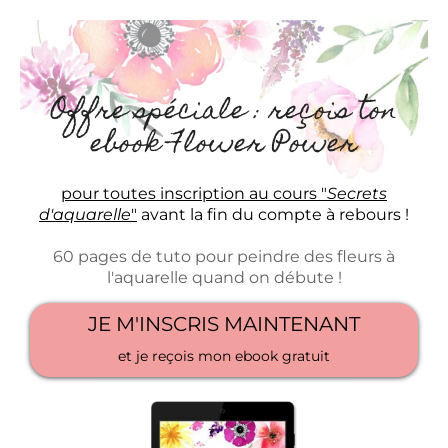
Offre spéciale : reçois ton
ebook Flower Power
pour toutes inscription au cours "
Secrets
d'aquarelle
"
avant la fin du compte à rebours !
60 pages de tuto pour peindre des fleurs à
l'aquarelle quand on débute !
JE M'INSCRIS MAINTENANT
et je reçois mon ebook gratuit