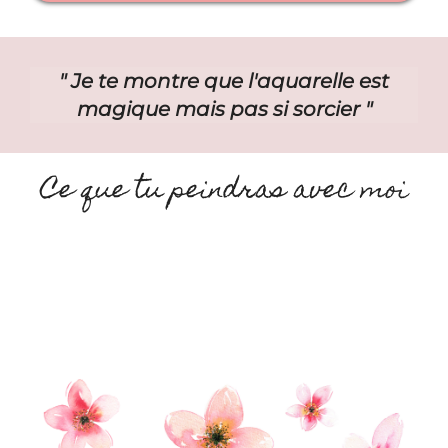
" Je te montre que l'aquarelle est
magique mais pas si sorcier "
Ce que tu peindras avec moi