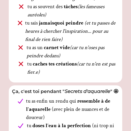
tu as souvent des
tâches
(les fameuses
auréoles)
tu sais
jamaisquoi peindre
(et tu passes de
heures à chercher l'inspiration... pour au
final de rien faire)
tu as un
carnet vide
(car tu n'oses pas
peindre dedans)
tu
caches tes créations
(car tu n'en est pas
fier.e)
Ça, c'est toi pendant "
Secrets d'aquarelle
" 🤩
tu as enfin un rendu qui
ressemble à de
l'aquarelle
(avec plein de nuances et de
douceur)
tu
doses l'eau à la perfection
(ni trop ni