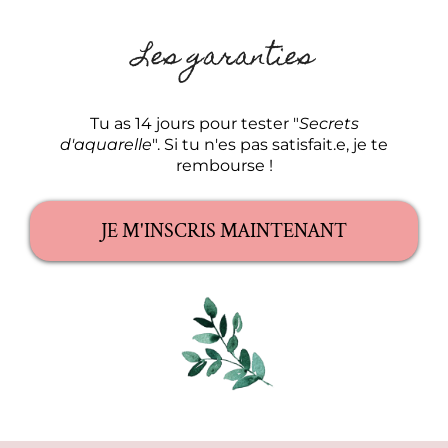
Les garanties
Tu as 14 jours pour tester "
Secrets
d'aquarelle
". Si tu n'es pas satisfait.e, je te
rembourse !
JE M'INSCRIS MAINTENANT