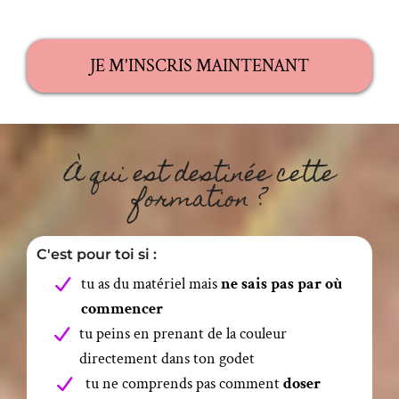
JE M'INSCRIS MAINTENANT
À qui est destinée cette
formation ?
C'est pour toi si :
tu as du matériel mais
ne sais pas par où
commencer
tu peins en prenant de la couleur
directement dans ton godet
tu ne comprends pas comment
doser