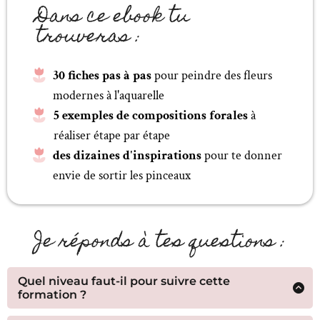
Dans ce ebook tu
trouveras :
30 fiches pas à pas
pour peindre des fleurs
modernes à l'aquarelle
5 exemples de compositions forales
à
réaliser étape par étape
des dizaines d'inspirations
pour te donner
envie de sortir les pinceaux
Je réponds à tes questions :
Quel niveau faut-il pour suivre cette
formation ?
"Secrets d'aquarelle" est spécialement conçu pour