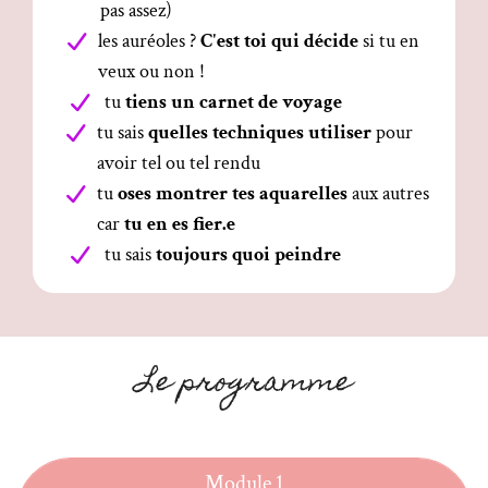
pas assez)
les auréoles ?
C'est toi qui décide
si tu en
veux ou non !
tu
tiens un carnet de voyage
tu sais
quelles techniques utiliser
pour
avoir tel ou tel rendu
tu
oses montrer tes aquarelles
aux autres
car
tu en es fier.e
tu sais
toujours quoi peindre
Le programme
Module 1