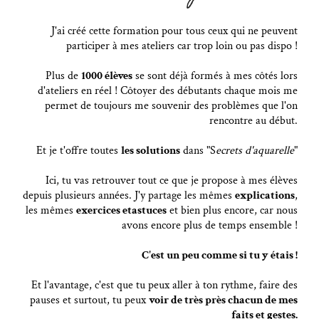
J'ai créé cette formation pour tous ceux qui ne peuvent
participer à mes ateliers car trop loin ou pas dispo !
Plus de
1000 élèves
se sont déjà formés à mes côtés lors
d'ateliers en réel ! Côtoyer des débutants chaque mois me
permet de toujours me souvenir des problèmes que l'on
rencontre au début.
Et je t'offre toutes
les solutions
dans "S
ecrets d'aquarelle
"
Ici, tu vas retrouver tout ce que je propose à mes élèves
depuis plusieurs années. J'y partage les mêmes
explications
,
les mêmes
exercices etastuces
et bien plus encore, car nous
avons encore plus de temps ensemble !
C'est un peu comme si tu y étais !
Et l'avantage, c'est que tu peux aller à ton rythme, faire des
pauses et surtout, tu peux
voir de très près chacun de mes
faits et gestes.