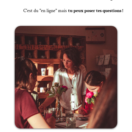
C'est du "en ligne" mais
tu peux poser tes questions !