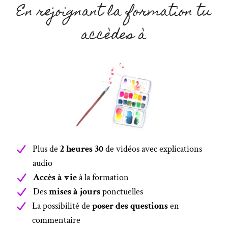
En rejoignant la formation tu
accèdes à
Plus de
2 heures 30
de vidéos avec explications
audio
Accès à vie
à la formation
Des
mises à jours
ponctuelles
La possibilité de
poser des questions
en
commentaire