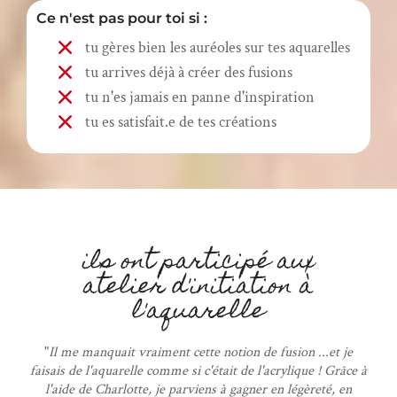
Ce n'est pas pour toi si :
tu gères bien les auréoles sur tes aquarelles
tu arrives déjà à créer des fusions
tu n'es jamais en panne d'inspiration
tu es satisfait.e de tes créations
ils ont participé aux
atelier d'initiation à
l'aquarelle
"
Il me manquait vraiment cette notion de fusion ...et je
faisais de l'aquarelle comme si c'était de l'acrylique ! Grâce à
l'aide de Charlotte, je parviens à gagner en légèreté, en